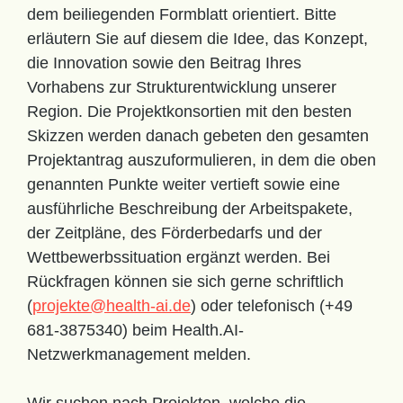
dem beiliegenden Formblatt orientiert. Bitte
erläutern Sie auf diesem die Idee, das Konzept,
die Innovation sowie den Beitrag Ihres
Vorhabens zur Strukturentwicklung unserer
Region. Die Projektkonsortien mit den besten
Skizzen werden danach gebeten den gesamten
Projektantrag auszuformulieren, in dem die oben
genannten Punkte weiter vertieft sowie eine
ausführliche Beschreibung der Arbeitspakete,
der Zeitpläne, des Förderbedarfs und der
Wettbewerbssituation ergänzt werden. Bei
Rückfragen können sie sich gerne schriftlich
(
projekte@health-ai.de
) oder telefonisch (+49
681-3875340) beim Health.AI-
Netzwerkmanagement melden.
Wir suchen nach Projekten, welche die