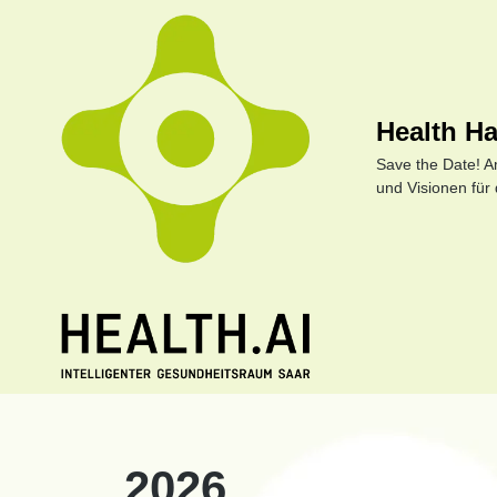
Health H
Save the Date! A
und Visionen für 
2026