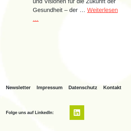
und Visionen für die Zukunft der
Gesundheit – der …
Weiterlesen
…
Newsletter
Impressum
Datenschutz
Kontakt
Folge uns auf LinkedIn: