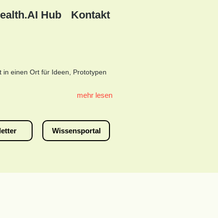
ealth.AI Hub
Kontakt
in einen Ort für Ideen, Prototypen
mehr lesen
etter
Wissensportal