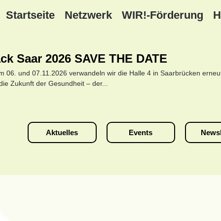
Startseite
Netzwerk
WIR!-Förderung
H
ack Saar 2026 SAVE THE DATE
m 06. und 07.11.2026 verwandeln wir die Halle 4 in Saarbrücken erneut 
die Zukunft der Gesundheit – der...
Aktuelles
Events
Newsl