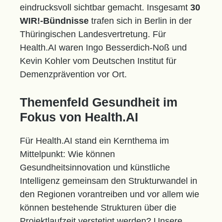
eindrucksvoll sichtbar gemacht. Insgesamt
30
WIR!-Bündnisse
trafen sich in Berlin in der
Thüringischen Landesvertretung. Für
Health.AI waren Ingo Besserdich-Noß und
Kevin Kohler vom Deutschen Institut für
Demenzprävention vor Ort.
Themenfeld Gesundheit im
Fokus von Health.AI
Für Health.AI stand ein Kernthema im
Mittelpunkt: Wie können
Gesundheitsinnovation und künstliche
Intelligenz gemeinsam den Strukturwandel in
den Regionen vorantreiben und vor allem wie
können bestehende Strukturen über die
Projektlaufzeit verstetigt werden? Unsere