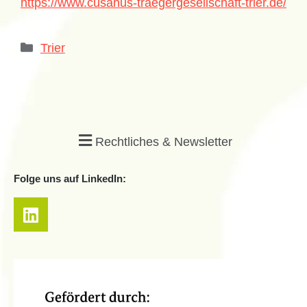
https://www.cusanus-traegergesellschaft-trier.de/
Trier
Rechtliches & Newsletter
Folge uns auf LinkedIn: